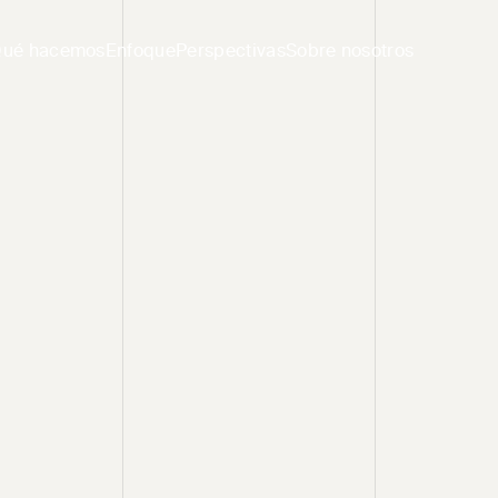
ué hacemos
Enfoque
Perspectivas
Sobre nosotros