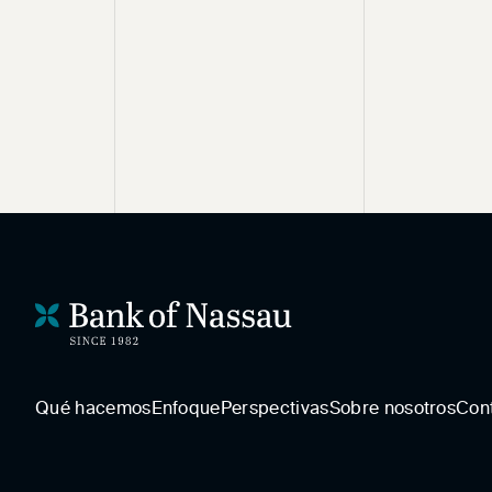
Qué hacemos
Enfoque
Perspectivas
Sobre nosotros
Con