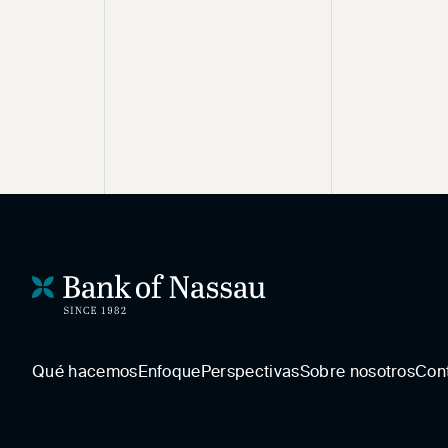
Qué hacemos
Enfoque
Perspectivas
Sobre nosotros
Con