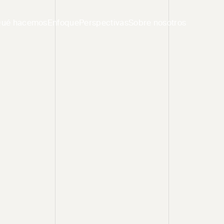
ué hacemos
Enfoque
Perspectivas
Sobre nosotros