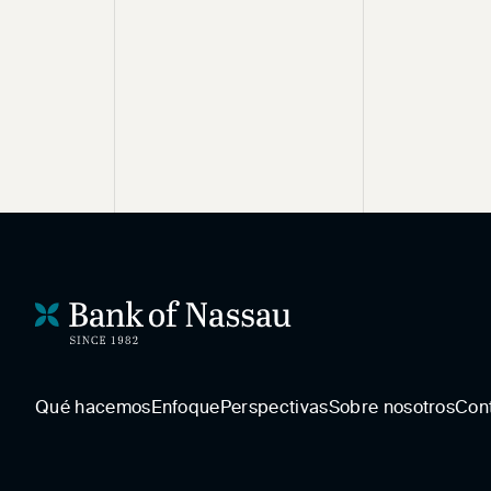
Qué hacemos
Enfoque
Perspectivas
Sobre nosotros
Con