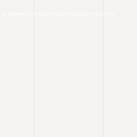
ué hacemos
Enfoque
Perspectivas
Sobre nosotros